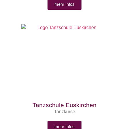
mehr Infos
Tanzschule Euskirchen
Tanzkurse
mehr Infos