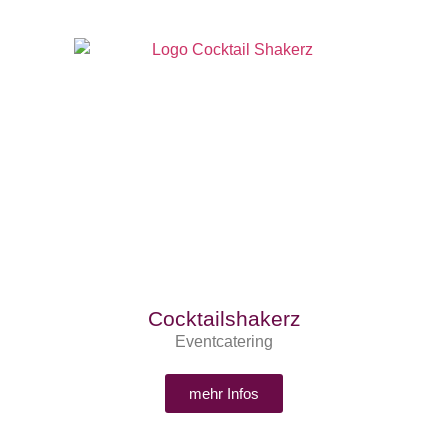
Cocktailshakerz
Eventcatering
mehr Infos