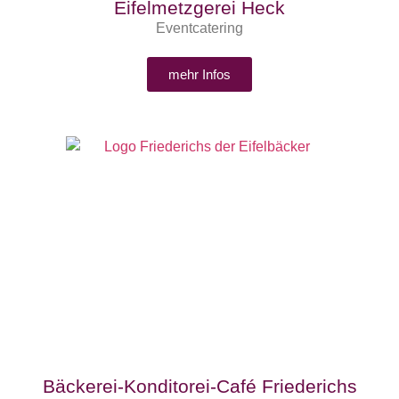
Eifelmetzgerei Heck
Eventcatering
mehr Infos
Bäckerei-Konditorei-Café Friederichs