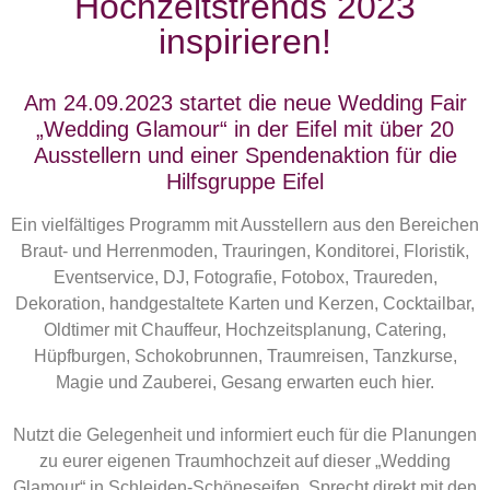
Hochzeitstrends 2023
inspirieren!
Am 24.09.2023 startet die neue Wedding Fair
„Wedding Glamour“ in der Eifel mit über 20
Ausstellern und einer Spendenaktion für die
Hilfsgruppe Eifel
Ein vielfältiges Programm mit Ausstellern aus den Bereichen
Braut- und Herrenmoden, Trauringen, Konditorei, Floristik,
Eventservice, DJ, Fotografie, Fotobox, Traureden,
Dekoration, handgestaltete Karten und Kerzen, Cocktailbar,
Oldtimer mit Chauffeur, Hochzeitsplanung, Catering,
Hüpfburgen, Schokobrunnen, Traumreisen, Tanzkurse,
Magie und Zauberei, Gesang erwarten euch hier.
Nutzt die Gelegenheit und informiert euch für die Planungen
zu eurer eigenen Traumhochzeit auf dieser „Wedding
Glamour“ in Schleiden-Schöneseifen. Sprecht direkt mit den