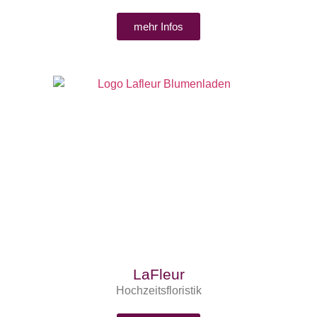
mehr Infos
LaFleur
Hochzeitsfloristik