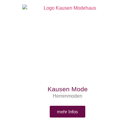
Kausen Mode
Herrenmoden
mehr Infos