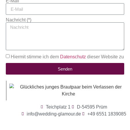
E-Mail
Nachricht (*)
Hiermit stimme ich dem
Datenschutz
dieser Website zu
Senden
Teichplatz 1
D-54595 Prüm
info@wedding-glamour.de
+49 6551 1839085