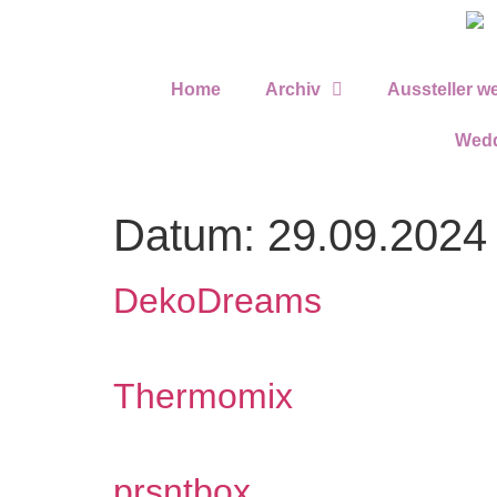
Home
Archiv
Aussteller w
Wedd
Datum:
29.09.2024
DekoDreams
Thermomix
prsntbox