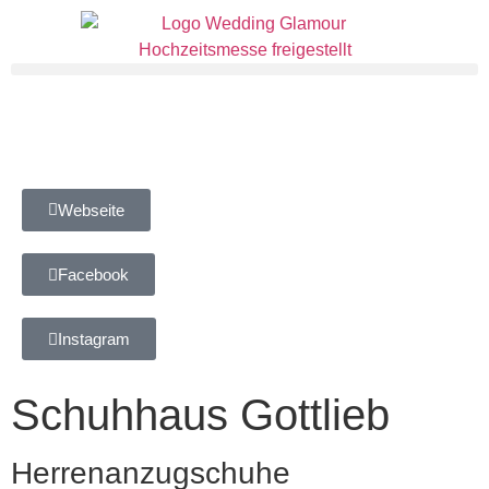
Webseite
Facebook
Instagram
Schuhhaus Gottlieb
Herrenanzugschuhe