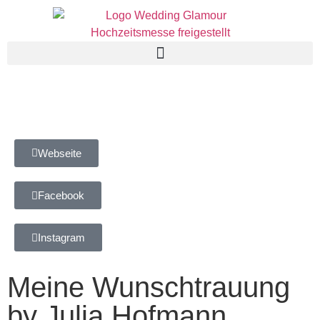
Webseite
Facebook
Instagram
Meine Wunschtrauung
by Julia Hofmann