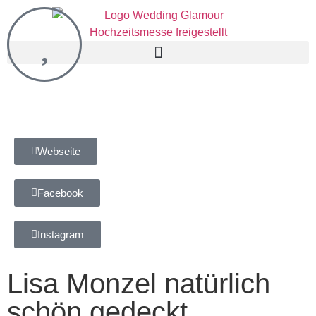
Webseite
Facebook
Instagram
Lisa Monzel natürlich
schön gedeckt