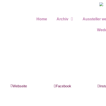
Home
Archiv
Aussteller w
Wedd
Webseite
Facebook
Ins