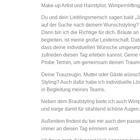
Make-up Artist und Hairstylist, Wimpernlifti
Du und dein Lieblingsmensch sagen bald „Ja
auf der Suche nach deinem Wunschstyling?
Dann bin ich die Richtige für dich. Bräute 
begleiten, ist meine große Leidenschaft. Dabe
dass deine individuellen Wünsche umgesetz
zufrieden diesen Tag erleben kannst. Gerne 
Probe Termin, um gemeinsam deinen Traum-B
Deine Trauzeugin, Mutter oder Gäste wünsc
Styling? Auch dafür habe ich individuelle
in Begleitung meines Teams.
Neben dem Brautstyling biete ich auch Wimp
und sorge damit für strahlend schöne Augen.
Außerdem findest du bei mir auch den passe
immer an diesen Tag erinnern wird.