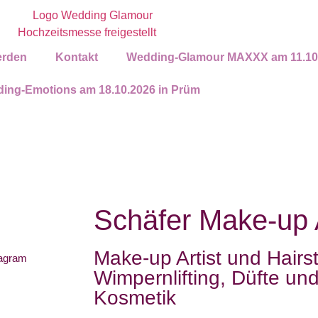
erden
Kontakt
Wedding-Glamour MAXXX am 11.10.2
ing-Emotions am 18.10.2026 in Prüm
Schäfer Make-up 
Make-up Artist und Hairsty
tagram
Wimpernlifting, Düfte un
Kosmetik