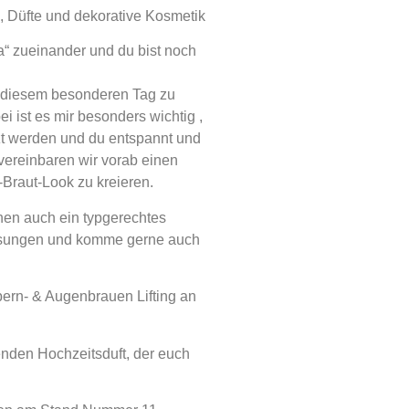
ng, Düfte und dekorative Kosmetik
“ zueinander und du bist noch
an diesem besonderen Tag zu
i ist es mir besonders wichtig ,
t werden und du entspannt und
vereinbaren wir vorab einen
raut-Look zu kreieren.
hen auch ein typgerechtes
 Lösungen und komme gerne auch
ern- & Augenbrauen Lifting an
nden Hochzeitsduft, der euch